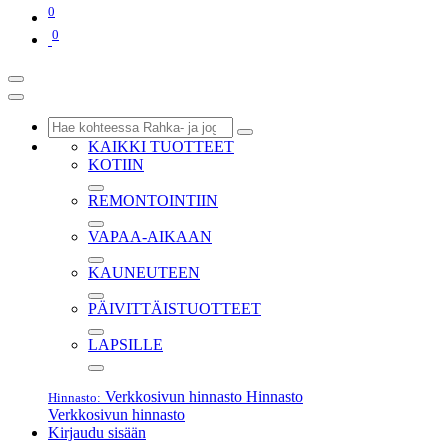
0
0
KAIKKI TUOTTEET
KOTIIN
REMONTOINTIIN
VAPAA-AIKAAN
KAUNEUTEEN
PÄIVITTÄISTUOTTEET
LAPSILLE
Verkkosivun hinnasto
Hinnasto
Hinnasto:
Verkkosivun hinnasto
Kirjaudu sisään