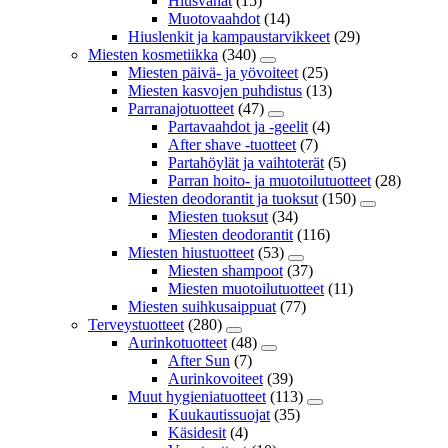
Hiusvahat
(15)
Muotovaahdot
(14)
Hiuslenkit ja kampaustarvikkeet
(29)
Miesten kosmetiikka
(340)
Miesten päivä- ja yövoiteet
(25)
Miesten kasvojen puhdistus
(13)
Parranajotuotteet
(47)
Partavaahdot ja -geelit
(4)
After shave -tuotteet
(7)
Partahöylät ja vaihtoterät
(5)
Parran hoito- ja muotoilutuotteet
(28)
Miesten deodorantit ja tuoksut
(150)
Miesten tuoksut
(34)
Miesten deodorantit
(116)
Miesten hiustuotteet
(53)
Miesten shampoot
(37)
Miesten muotoilutuotteet
(11)
Miesten suihkusaippuat
(77)
Terveystuotteet
(280)
Aurinkotuotteet
(48)
After Sun
(7)
Aurinkovoiteet
(39)
Muut hygieniatuotteet
(113)
Kuukautissuojat
(35)
Käsidesit
(4)