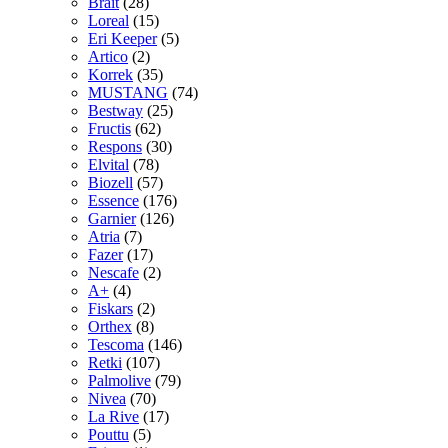
Brait
(28)
Loreal
(15)
Eri Keeper
(5)
Artico
(2)
Korrek
(35)
MUSTANG
(74)
Bestway
(25)
Fructis
(62)
Respons
(30)
Elvital
(78)
Biozell
(57)
Essence
(176)
Garnier
(126)
Atria
(7)
Fazer
(17)
Nescafe
(2)
A+
(4)
Fiskars
(2)
Orthex
(8)
Tescoma
(146)
Retki
(107)
Palmolive
(79)
Nivea
(70)
La Rive
(17)
Pouttu
(5)