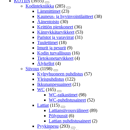
KOTIIN
(3935)
Kodintekniikka
(285)
Lämmittimet
(23)
Kauneus- ja hyvinvointilaitteet
(38)
Äänentoisto
(30)
Keittiön pienkoneet
(36)
Kännykkätarvikkeet
(53)
Paristot ja varavirrat
(31)
Tuulettimet
(18)
Imurit ja pesurit
(9)
Kodin turvallisuus
(16)
Tietokonetarvikkeet
(4)
Älykellot
(4)
Siivous
(1198)
Kylpyhuoneen puhdistus
(57)
Yleispuhdistus
(122)
Ikkunanpesuaineet
(21)
WC
(165)
WC-raikastimet
(98)
WC-puhdistusaineet
(52)
Lattiat
(115)
Lattiansiivousvälineet
(89)
Pölypussit
(6)
Lattian puhdistusaineet
(2)
Pyykinpesu
(293)