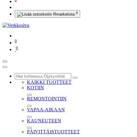
0
0
0
KAIKKI TUOTTEET
KOTIIN
REMONTOINTIIN
VAPAA-AIKAAN
KAUNEUTEEN
PÄIVITTÄISTUOTTEET