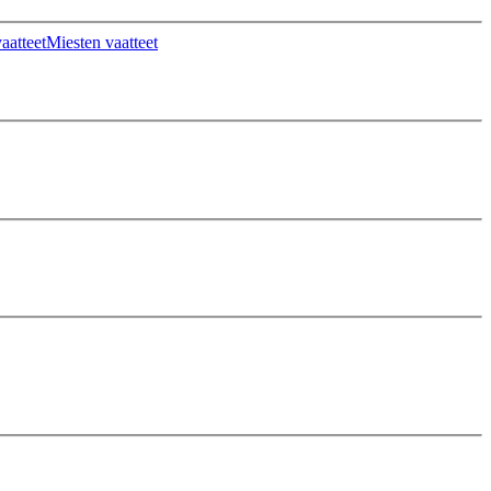
aatteet
Miesten vaatteet