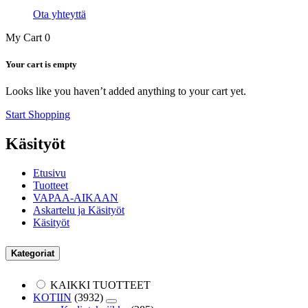
Ota yhteyttä
My Cart
0
Your cart is empty
Looks like you haven’t added anything to your cart yet.
Start Shopping
Käsityöt
Etusivu
Tuotteet
VAPAA-AIKAAN
Askartelu ja Käsityöt
Käsityöt
Kategoriat
KAIKKI TUOTTEET
KOTIIN
(3932)