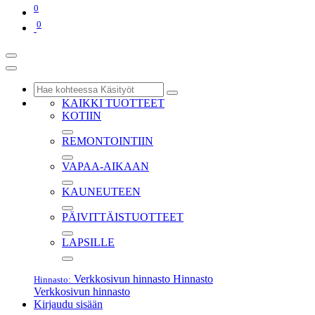
0
0
KAIKKI TUOTTEET
KOTIIN
REMONTOINTIIN
VAPAA-AIKAAN
KAUNEUTEEN
PÄIVITTÄISTUOTTEET
LAPSILLE
Verkkosivun hinnasto
Hinnasto
Hinnasto:
Verkkosivun hinnasto
Kirjaudu sisään