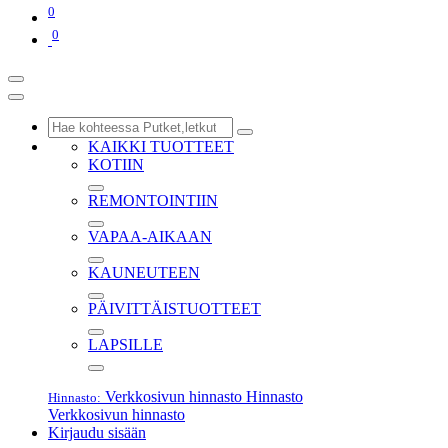
0
0
KAIKKI TUOTTEET
KOTIIN
REMONTOINTIIN
VAPAA-AIKAAN
KAUNEUTEEN
PÄIVITTÄISTUOTTEET
LAPSILLE
Verkkosivun hinnasto
Hinnasto
Hinnasto:
Verkkosivun hinnasto
Kirjaudu sisään