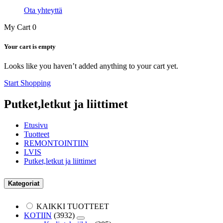
Ota yhteyttä
My Cart
0
Your cart is empty
Looks like you haven’t added anything to your cart yet.
Start Shopping
Putket,letkut ja liittimet
Etusivu
Tuotteet
REMONTOINTIIN
LVIS
Putket,letkut ja liittimet
Kategoriat
KAIKKI TUOTTEET
KOTIIN
(3932)