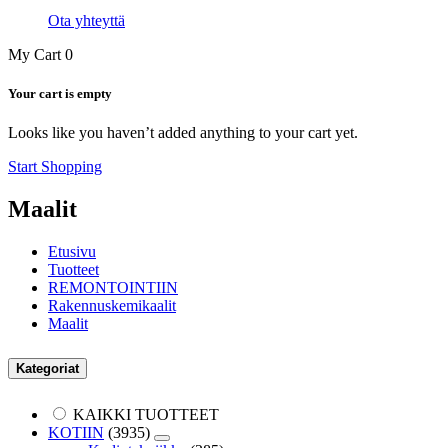
Ota yhteyttä
My Cart
0
Your cart is empty
Looks like you haven’t added anything to your cart yet.
Start Shopping
Maalit
Etusivu
Tuotteet
REMONTOINTIIN
Rakennuskemikaalit
Maalit
Kategoriat
KAIKKI TUOTTEET
KOTIIN
(3935)