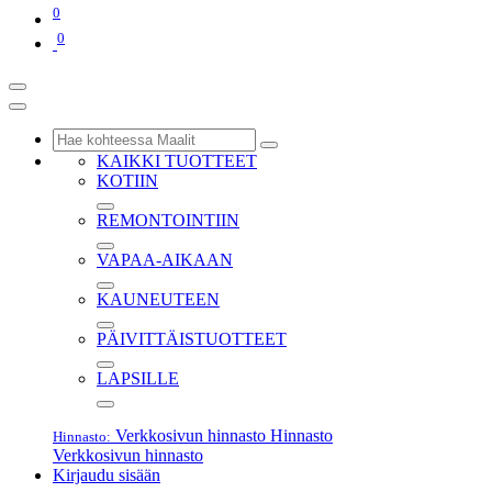
0
0
KAIKKI TUOTTEET
KOTIIN
REMONTOINTIIN
VAPAA-AIKAAN
KAUNEUTEEN
PÄIVITTÄISTUOTTEET
LAPSILLE
Verkkosivun hinnasto
Hinnasto
Hinnasto:
Verkkosivun hinnasto
Kirjaudu sisään