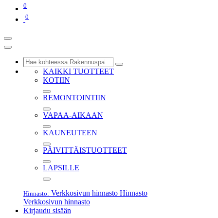
0
0
KAIKKI TUOTTEET
KOTIIN
REMONTOINTIIN
VAPAA-AIKAAN
KAUNEUTEEN
PÄIVITTÄISTUOTTEET
LAPSILLE
Verkkosivun hinnasto
Hinnasto
Hinnasto:
Verkkosivun hinnasto
Kirjaudu sisään