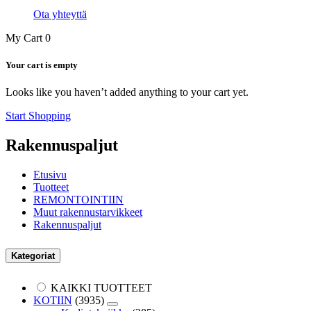
Ota yhteyttä
My Cart
0
Your cart is empty
Looks like you haven’t added anything to your cart yet.
Start Shopping
Rakennuspaljut
Etusivu
Tuotteet
REMONTOINTIIN
Muut rakennustarvikkeet
Rakennuspaljut
Kategoriat
KAIKKI TUOTTEET
KOTIIN
(3935)