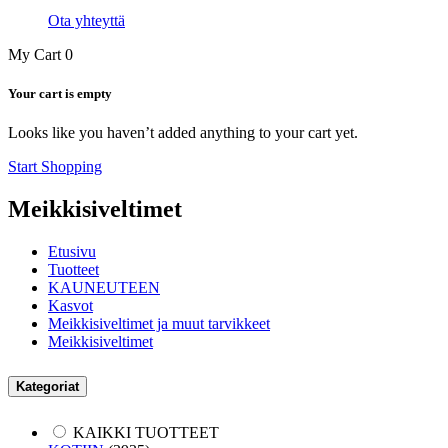
Ota yhteyttä
My Cart
0
Your cart is empty
Looks like you haven’t added anything to your cart yet.
Start Shopping
Meikkisiveltimet
Etusivu
Tuotteet
KAUNEUTEEN
Kasvot
Meikkisiveltimet ja muut tarvikkeet
Meikkisiveltimet
Kategoriat
KAIKKI TUOTTEET