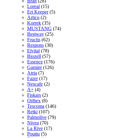
Brait
(28)
Loreal
(15)
Eri Keeper
(5)
Artico
(2)
Korrek
(35)
MUSTANG
(74)
Bestway
(25)
Fructis
(62)
Respons
(30)
Elvital
(78)
Biozell
(57)
Essence
(176)
Garnier
(126)
Atria
(7)
Fazer
(17)
Nescafe
(2)
A+
(4)
Fiskars
(2)
Orthex
(8)
Tescoma
(146)
Retki
(107)
Palmolive
(79)
Nivea
(70)
La Rive
(17)
Pouttu
(5)