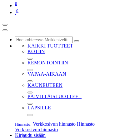
0
0
KAIKKI TUOTTEET
KOTIIN
REMONTOINTIIN
VAPAA-AIKAAN
KAUNEUTEEN
PÄIVITTÄISTUOTTEET
LAPSILLE
Verkkosivun hinnasto
Hinnasto
Hinnasto:
Verkkosivun hinnasto
Kirjaudu sisään