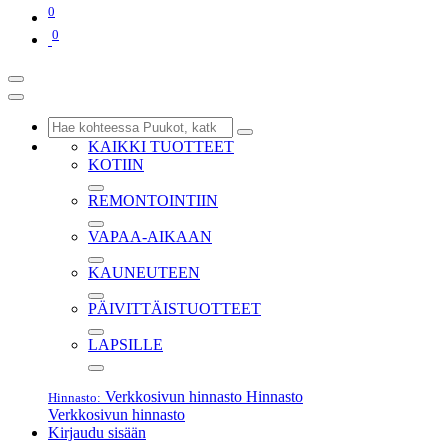
0
0
KAIKKI TUOTTEET
KOTIIN
REMONTOINTIIN
VAPAA-AIKAAN
KAUNEUTEEN
PÄIVITTÄISTUOTTEET
LAPSILLE
Verkkosivun hinnasto
Hinnasto
Hinnasto:
Verkkosivun hinnasto
Kirjaudu sisään