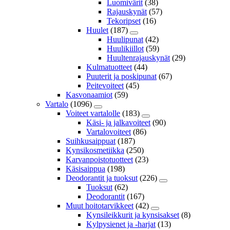
Luomivärit
(38)
Rajauskynät
(57)
Tekoripset
(16)
Huulet
(187)
Huulipunat
(42)
Huulikiillot
(59)
Huultenrajauskynät
(29)
Kulmatuotteet
(44)
Puuterit ja poskipunat
(67)
Peitevoiteet
(45)
Kasvonaamiot
(59)
Vartalo
(1096)
Voiteet vartalolle
(183)
Käsi- ja jalkavoiteet
(90)
Vartalovoiteet
(86)
Suihkusaippuat
(187)
Kynsikosmetiikka
(250)
Karvanpoistotuotteet
(23)
Käsisaippua
(198)
Deodorantit ja tuoksut
(226)
Tuoksut
(62)
Deodorantit
(167)
Muut hoitotarvikkeet
(42)
Kynsileikkurit ja kynsisakset
(8)
Kylpysienet ja -harjat
(13)