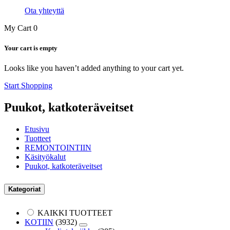
Ota yhteyttä
My Cart
0
Your cart is empty
Looks like you haven’t added anything to your cart yet.
Start Shopping
Puukot, katkoteräveitset
Etusivu
Tuotteet
REMONTOINTIIN
Käsityökalut
Puukot, katkoteräveitset
Kategoriat
KAIKKI TUOTTEET
KOTIIN
(3932)