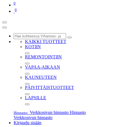
0
0
KAIKKI TUOTTEET
KOTIIN
REMONTOINTIIN
VAPAA-AIKAAN
KAUNEUTEEN
PÄIVITTÄISTUOTTEET
LAPSILLE
Verkkosivun hinnasto
Hinnasto
Hinnasto:
Verkkosivun hinnasto
Kirjaudu sisään