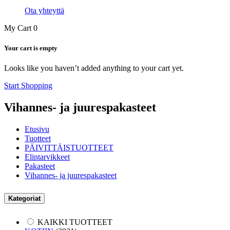
Ota yhteyttä
My Cart
0
Your cart is empty
Looks like you haven’t added anything to your cart yet.
Start Shopping
Vihannes- ja juurespakasteet
Etusivu
Tuotteet
PÄIVITTÄISTUOTTEET
Elintarvikkeet
Pakasteet
Vihannes- ja juurespakasteet
Kategoriat
KAIKKI TUOTTEET