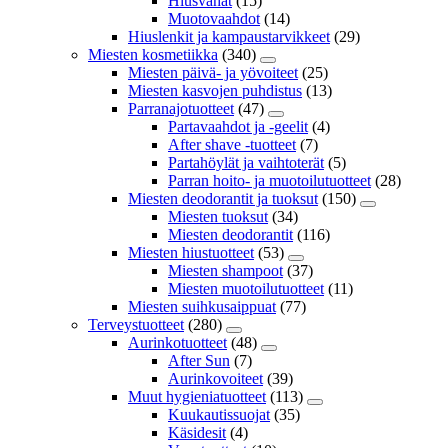
Hiusvahat
(15)
Muotovaahdot
(14)
Hiuslenkit ja kampaustarvikkeet
(29)
Miesten kosmetiikka
(340)
Miesten päivä- ja yövoiteet
(25)
Miesten kasvojen puhdistus
(13)
Parranajotuotteet
(47)
Partavaahdot ja -geelit
(4)
After shave -tuotteet
(7)
Partahöylät ja vaihtoterät
(5)
Parran hoito- ja muotoilutuotteet
(28)
Miesten deodorantit ja tuoksut
(150)
Miesten tuoksut
(34)
Miesten deodorantit
(116)
Miesten hiustuotteet
(53)
Miesten shampoot
(37)
Miesten muotoilutuotteet
(11)
Miesten suihkusaippuat
(77)
Terveystuotteet
(280)
Aurinkotuotteet
(48)
After Sun
(7)
Aurinkovoiteet
(39)
Muut hygieniatuotteet
(113)
Kuukautissuojat
(35)
Käsidesit
(4)