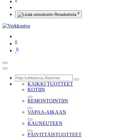
0
0
0
KAIKKI TUOTTEET
KOTIIN
REMONTOINTIIN
VAPAA-AIKAAN
KAUNEUTEEN
PÄIVITTÄISTUOTTEET