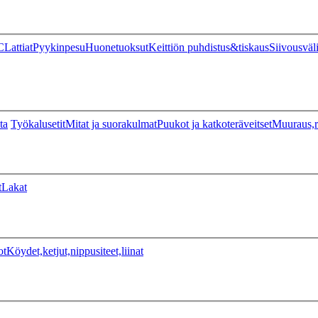
C
Lattiat
Pyykinpesu
Huonetuoksut
Keittiön puhdistus&tiskaus
Siivousväl
ta
Työkalusetit
Mitat ja suorakulmat
Puukot ja katkoteräveitset
Muuraus,r
t
Lakat
ot
Köydet,ketjut,nippusiteet,liinat