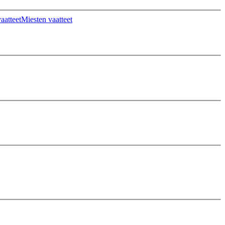
aatteet
Miesten vaatteet