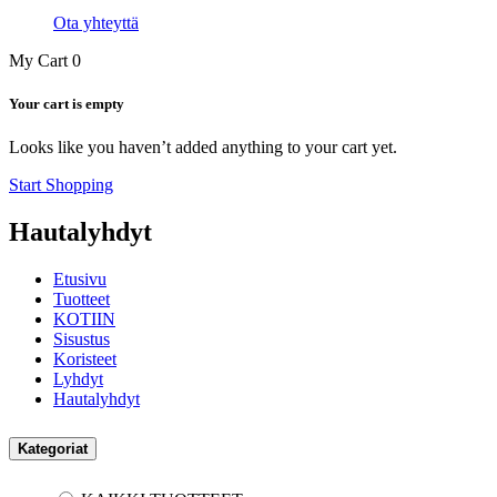
Ota yhteyttä
My Cart
0
Your cart is empty
Looks like you haven’t added anything to your cart yet.
Start Shopping
Hautalyhdyt
Etusivu
Tuotteet
KOTIIN
Sisustus
Koristeet
Lyhdyt
Hautalyhdyt
Kategoriat