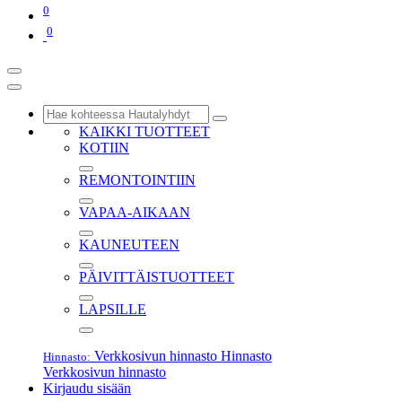
0
0
KAIKKI TUOTTEET
KOTIIN
REMONTOINTIIN
VAPAA-AIKAAN
KAUNEUTEEN
PÄIVITTÄISTUOTTEET
LAPSILLE
Verkkosivun hinnasto
Hinnasto
Hinnasto:
Verkkosivun hinnasto
Kirjaudu sisään