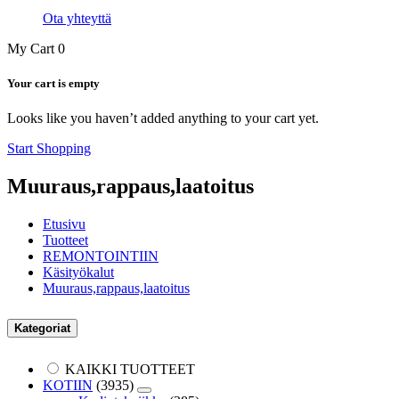
Ota yhteyttä
My Cart
0
Your cart is empty
Looks like you haven’t added anything to your cart yet.
Start Shopping
Muuraus,rappaus,laatoitus
Etusivu
Tuotteet
REMONTOINTIIN
Käsityökalut
Muuraus,rappaus,laatoitus
Kategoriat
KAIKKI TUOTTEET
KOTIIN
(3935)