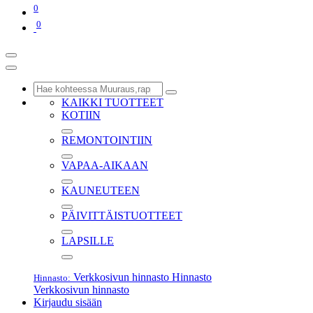
0
0
KAIKKI TUOTTEET
KOTIIN
REMONTOINTIIN
VAPAA-AIKAAN
KAUNEUTEEN
PÄIVITTÄISTUOTTEET
LAPSILLE
Verkkosivun hinnasto
Hinnasto
Hinnasto:
Verkkosivun hinnasto
Kirjaudu sisään