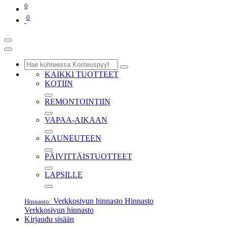
0
0
KAIKKI TUOTTEET
KOTIIN
REMONTOINTIIN
VAPAA-AIKAAN
KAUNEUTEEN
PÄIVITTÄISTUOTTEET
LAPSILLE
Verkkosivun hinnasto
Hinnasto
Hinnasto:
Verkkosivun hinnasto
Kirjaudu sisään