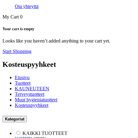
Ota yhteyttä
My Cart
0
Your cart is empty
Looks like you haven’t added anything to your cart yet.
Start Shopping
Kosteuspyyhkeet
Etusivu
Tuotteet
KAUNEUTEEN
Terveystuotteet
Muut hygieniatuotteet
Kosteuspyyhkeet
Kategoriat
KAIKKI TUOTTEET