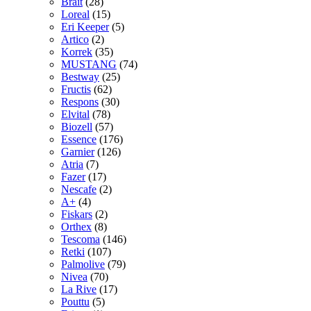
Brait
(28)
Loreal
(15)
Eri Keeper
(5)
Artico
(2)
Korrek
(35)
MUSTANG
(74)
Bestway
(25)
Fructis
(62)
Respons
(30)
Elvital
(78)
Biozell
(57)
Essence
(176)
Garnier
(126)
Atria
(7)
Fazer
(17)
Nescafe
(2)
A+
(4)
Fiskars
(2)
Orthex
(8)
Tescoma
(146)
Retki
(107)
Palmolive
(79)
Nivea
(70)
La Rive
(17)
Pouttu
(5)