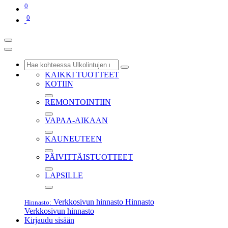
0
0
KAIKKI TUOTTEET
KOTIIN
REMONTOINTIIN
VAPAA-AIKAAN
KAUNEUTEEN
PÄIVITTÄISTUOTTEET
LAPSILLE
Verkkosivun hinnasto
Hinnasto
Hinnasto:
Verkkosivun hinnasto
Kirjaudu sisään