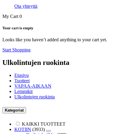
Ota yhteyttä
My Cart
0
Your cart is empty
Looks like you haven’t added anything to your cart yet.
Start Shopping
Ulkolintujen ruokinta
Etusivu
Tuotteet
VAPAA-AIKAAN
Lemmikit
Ulkolintujen ruokinta
Kategoriat
KAIKKI TUOTTEET
KOTIIN
(3933)