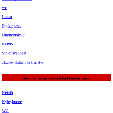
wc
Lattiat
Pyykinpesu
Huonetuoksut
Keittiö
Siivousvälineet
Jätteidenkäsittely ja kierrätys
Siivousaineet ja -välineet kaikkiin tarpeisiin
Keittiö
Kylpyhuone
WC