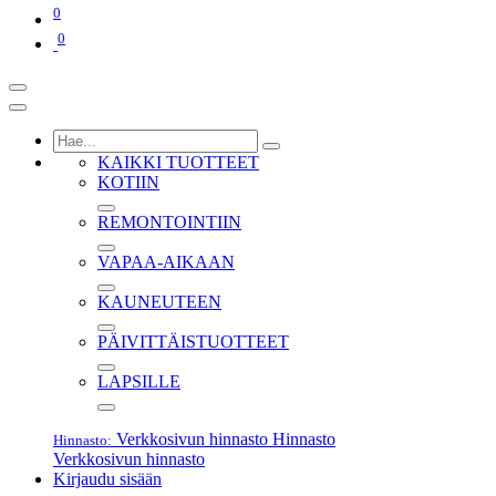
0
0
KAIKKI TUOTTEET
KOTIIN
REMONTOINTIIN
VAPAA-AIKAAN
KAUNEUTEEN
PÄIVITTÄISTUOTTEET
LAPSILLE
Verkkosivun hinnasto
Hinnasto
Hinnasto:
Verkkosivun hinnasto
Kirjaudu sisään