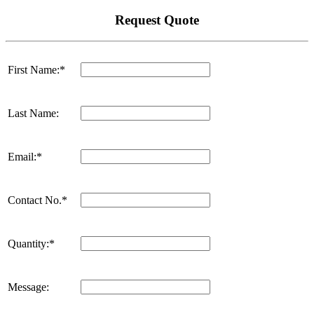
Request Quote
First Name:*
Last Name:
Email:*
Contact No.*
Quantity:*
Message: