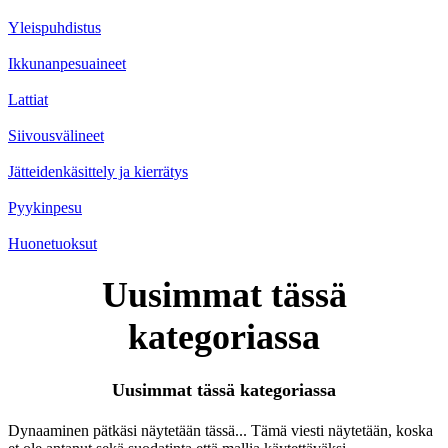
Yleispuhdistus
Ikkunanpesuaineet
Lattiat
Siivousvälineet
Jätteidenkäsittely ja kierrätys
Pyykinpesu
Huonetuoksut
Uusimmat tässä
kategoriassa
Uusimmat tässä kategoriassa
Dynaaminen pätkäsi näytetään tässä... Tämä viesti näytetään, koska