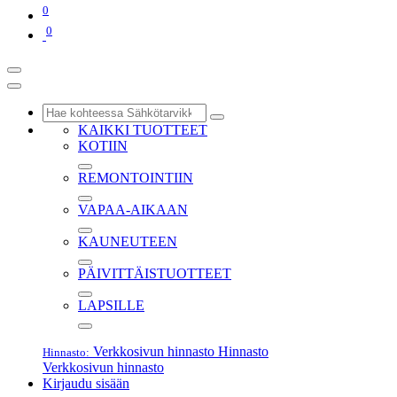
0
0
KAIKKI TUOTTEET
KOTIIN
REMONTOINTIIN
VAPAA-AIKAAN
KAUNEUTEEN
PÄIVITTÄISTUOTTEET
LAPSILLE
Verkkosivun hinnasto
Hinnasto
Hinnasto:
Verkkosivun hinnasto
Kirjaudu sisään