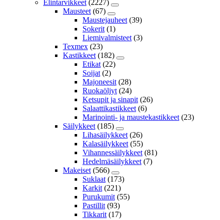
Elintarvikkeet
(2227)
Mausteet
(67)
Maustejauheet
(39)
Sokerit
(1)
Liemivalmisteet
(3)
Texmex
(23)
Kastikkeet
(182)
Etikat
(22)
Soijat
(2)
Majoneesit
(28)
Ruokaöljyt
(24)
Ketsupit ja sinapit
(26)
Salaattikastikkeet
(6)
Marinointi- ja maustekastikkeet
(23)
Säilykkeet
(185)
Lihasäilykkeet
(26)
Kalasäilykkeet
(55)
Vihannessäilykkeet
(81)
Hedelmäsäilykkeet
(7)
Makeiset
(566)
Suklaat
(173)
Karkit
(221)
Purukumit
(55)
Pastillit
(93)
Tikkarit
(17)