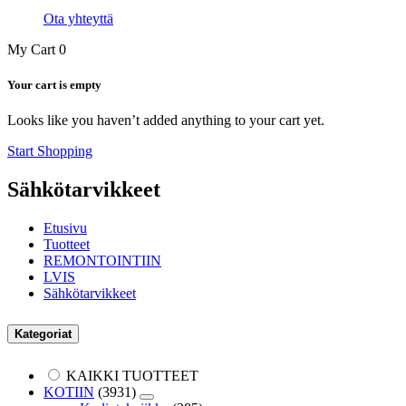
Ota yhteyttä
My Cart
0
Your cart is empty
Looks like you haven’t added anything to your cart yet.
Start Shopping
Sähkötarvikkeet
Etusivu
Tuotteet
REMONTOINTIIN
LVIS
Sähkötarvikkeet
Kategoriat
KAIKKI TUOTTEET
KOTIIN
(3931)