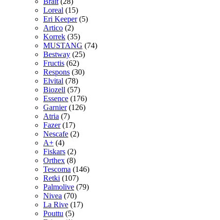
Brait
(28)
Loreal
(15)
Eri Keeper
(5)
Artico
(2)
Korrek
(35)
MUSTANG
(74)
Bestway
(25)
Fructis
(62)
Respons
(30)
Elvital
(78)
Biozell
(57)
Essence
(176)
Garnier
(126)
Atria
(7)
Fazer
(17)
Nescafe
(2)
A+
(4)
Fiskars
(2)
Orthex
(8)
Tescoma
(146)
Retki
(107)
Palmolive
(79)
Nivea
(70)
La Rive
(17)
Pouttu
(5)