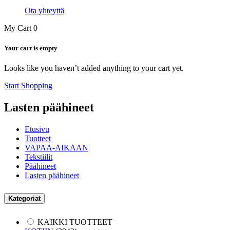
Ota yhteyttä
My Cart
0
Your cart is empty
Looks like you haven’t added anything to your cart yet.
Start Shopping
Lasten päähineet
Etusivu
Tuotteet
VAPAA-AIKAAN
Tekstiilit
Päähineet
Lasten päähineet
Kategoriat
KAIKKI TUOTTEET