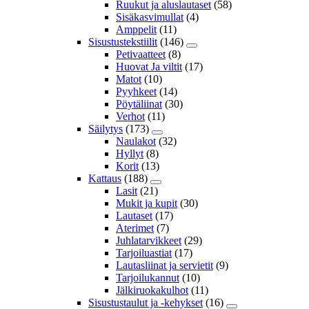
Ruukut ja aluslautaset
(58)
Sisäkasvimullat
(4)
Amppelit
(11)
Sisustustekstiilit
(146)
Petivaatteet
(8)
Huovat Ja viltit
(17)
Matot
(10)
Pyyhkeet
(14)
Pöytäliinat
(30)
Verhot
(11)
Säilytys
(173)
Naulakot
(32)
Hyllyt
(8)
Korit
(13)
Kattaus
(188)
Lasit
(21)
Mukit ja kupit
(30)
Lautaset
(17)
Aterimet
(7)
Juhlatarvikkeet
(29)
Tarjoiluastiat
(17)
Lautasliinat ja servietit
(9)
Tarjoilukannut
(10)
Jälkiruokakulhot
(11)
Sisustustaulut ja -kehykset
(16)