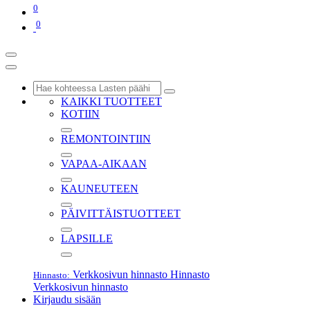
0
0
KAIKKI TUOTTEET
KOTIIN
REMONTOINTIIN
VAPAA-AIKAAN
KAUNEUTEEN
PÄIVITTÄISTUOTTEET
LAPSILLE
Verkkosivun hinnasto
Hinnasto
Hinnasto:
Verkkosivun hinnasto
Kirjaudu sisään