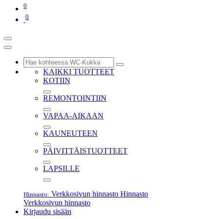
0
0
KAIKKI TUOTTEET
KOTIIN
REMONTOINTIIN
VAPAA-AIKAAN
KAUNEUTEEN
PÄIVITTÄISTUOTTEET
LAPSILLE
Verkkosivun hinnasto
Hinnasto
Hinnasto:
Verkkosivun hinnasto
Kirjaudu sisään