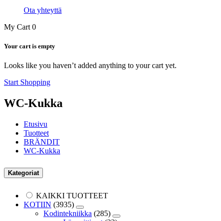
Ota yhteyttä
My Cart
0
Your cart is empty
Looks like you haven’t added anything to your cart yet.
Start Shopping
WC-Kukka
Etusivu
Tuotteet
BRÄNDIT
WC-Kukka
Kategoriat
KAIKKI TUOTTEET
KOTIIN
(3935)
Kodintekniikka
(285)