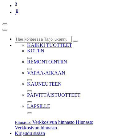
0
0
KAIKKI TUOTTEET
KOTIIN
REMONTOINTIIN
VAPAA-AIKAAN
KAUNEUTEEN
PÄIVITTÄISTUOTTEET
LAPSILLE
Verkkosivun hinnasto
Hinnasto
Hinnasto:
Verkkosivun hinnasto
Kirjaudu sisään