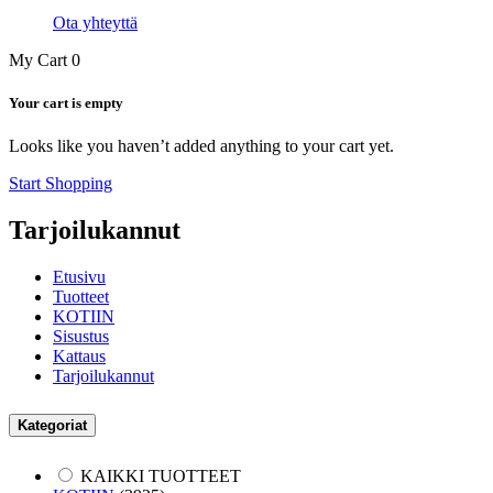
Ota yhteyttä
My Cart
0
Your cart is empty
Looks like you haven’t added anything to your cart yet.
Start Shopping
Tarjoilukannut
Etusivu
Tuotteet
KOTIIN
Sisustus
Kattaus
Tarjoilukannut
Kategoriat
KAIKKI TUOTTEET