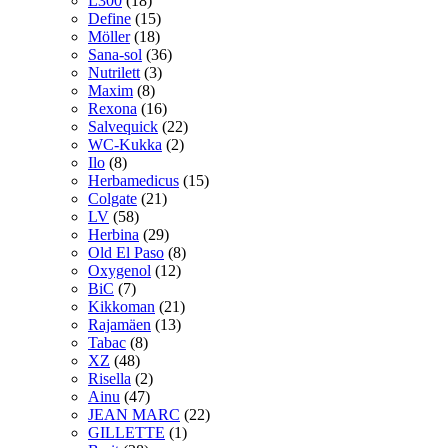
L300
(18)
Define
(15)
Möller
(18)
Sana-sol
(36)
Nutrilett
(3)
Maxim
(8)
Rexona
(16)
Salvequick
(22)
WC-Kukka
(2)
Ilo
(8)
Herbamedicus
(15)
Colgate
(21)
LV
(58)
Herbina
(29)
Old El Paso
(8)
Oxygenol
(12)
BiC
(7)
Kikkoman
(21)
Rajamäen
(13)
Tabac
(8)
XZ
(48)
Risella
(2)
Ainu
(47)
JEAN MARC
(22)
GILLETTE
(1)