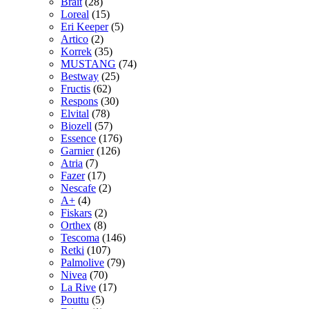
Brait
(28)
Loreal
(15)
Eri Keeper
(5)
Artico
(2)
Korrek
(35)
MUSTANG
(74)
Bestway
(25)
Fructis
(62)
Respons
(30)
Elvital
(78)
Biozell
(57)
Essence
(176)
Garnier
(126)
Atria
(7)
Fazer
(17)
Nescafe
(2)
A+
(4)
Fiskars
(2)
Orthex
(8)
Tescoma
(146)
Retki
(107)
Palmolive
(79)
Nivea
(70)
La Rive
(17)
Pouttu
(5)