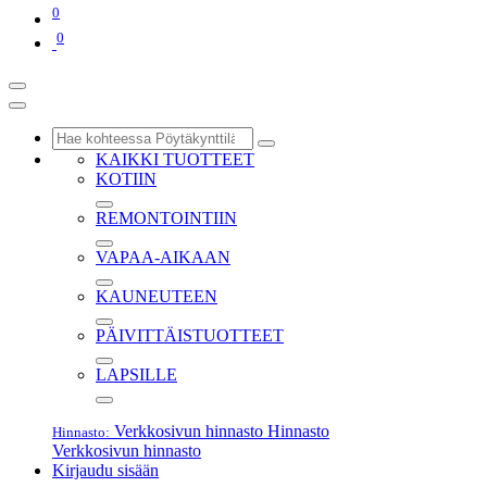
0
0
KAIKKI TUOTTEET
KOTIIN
REMONTOINTIIN
VAPAA-AIKAAN
KAUNEUTEEN
PÄIVITTÄISTUOTTEET
LAPSILLE
Verkkosivun hinnasto
Hinnasto
Hinnasto:
Verkkosivun hinnasto
Kirjaudu sisään