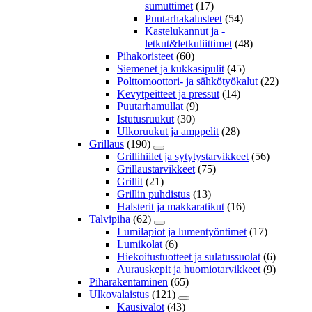
sumuttimet
(17)
Puutarhakalusteet
(54)
Kastelukannut ja -
letkut&letkuliittimet
(48)
Pihakoristeet
(60)
Siemenet ja kukkasipulit
(45)
Polttomoottori- ja sähkötyökalut
(22)
Kevytpeitteet ja pressut
(14)
Puutarhamullat
(9)
Istutusruukut
(30)
Ulkoruukut ja amppelit
(28)
Grillaus
(190)
Grillihiilet ja sytytystarvikkeet
(56)
Grillaustarvikkeet
(75)
Grillit
(21)
Grillin puhdistus
(13)
Halsterit ja makkaratikut
(16)
Talvipiha
(62)
Lumilapiot ja lumentyöntimet
(17)
Lumikolat
(6)
Hiekoitustuotteet ja sulatussuolat
(6)
Aurauskepit ja huomiotarvikkeet
(9)
Piharakentaminen
(65)
Ulkovalaistus
(121)
Kausivalot
(43)