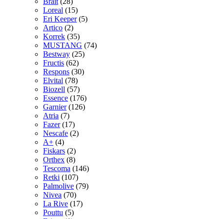
Brait
(28)
Loreal
(15)
Eri Keeper
(5)
Artico
(2)
Korrek
(35)
MUSTANG
(74)
Bestway
(25)
Fructis
(62)
Respons
(30)
Elvital
(78)
Biozell
(57)
Essence
(176)
Garnier
(126)
Atria
(7)
Fazer
(17)
Nescafe
(2)
A+
(4)
Fiskars
(2)
Orthex
(8)
Tescoma
(146)
Retki
(107)
Palmolive
(79)
Nivea
(70)
La Rive
(17)
Pouttu
(5)