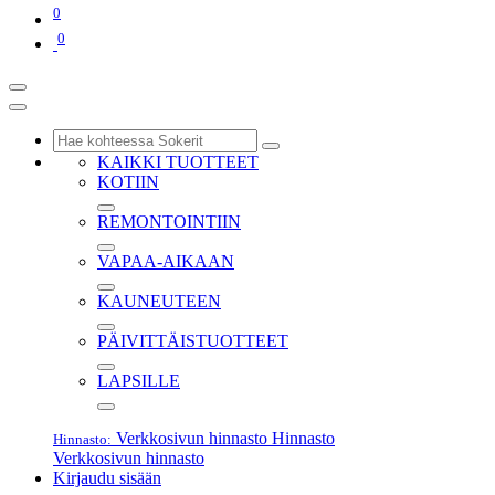
0
0
KAIKKI TUOTTEET
KOTIIN
REMONTOINTIIN
VAPAA-AIKAAN
KAUNEUTEEN
PÄIVITTÄISTUOTTEET
LAPSILLE
Verkkosivun hinnasto
Hinnasto
Hinnasto:
Verkkosivun hinnasto
Kirjaudu sisään