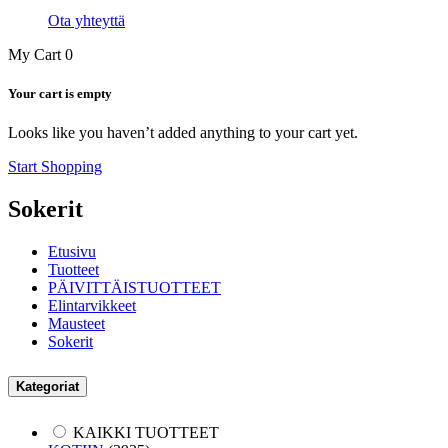
Ota yhteyttä
My Cart
0
Your cart is empty
Looks like you haven’t added anything to your cart yet.
Start Shopping
Sokerit
Etusivu
Tuotteet
PÄIVITTÄISTUOTTEET
Elintarvikkeet
Mausteet
Sokerit
Kategoriat
KAIKKI TUOTTEET