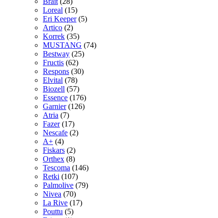
Brait
(28)
Loreal
(15)
Eri Keeper
(5)
Artico
(2)
Korrek
(35)
MUSTANG
(74)
Bestway
(25)
Fructis
(62)
Respons
(30)
Elvital
(78)
Biozell
(57)
Essence
(176)
Garnier
(126)
Atria
(7)
Fazer
(17)
Nescafe
(2)
A+
(4)
Fiskars
(2)
Orthex
(8)
Tescoma
(146)
Retki
(107)
Palmolive
(79)
Nivea
(70)
La Rive
(17)
Pouttu
(5)