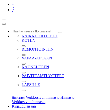
0
0
KAIKKI TUOTTEET
KOTIIN
REMONTOINTIIN
VAPAA-AIKAAN
KAUNEUTEEN
PÄIVITTÄISTUOTTEET
LAPSILLE
Verkkosivun hinnasto
Hinnasto
Hinnasto:
Verkkosivun hinnasto
Kirjaudu sisään