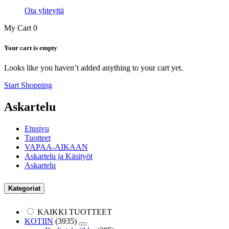
Ota yhteyttä
My Cart
0
Your cart is empty
Looks like you haven’t added anything to your cart yet.
Start Shopping
Askartelu
Etusivu
Tuotteet
VAPAA-AIKAAN
Askartelu ja Käsityöt
Askartelu
Kategoriat
KAIKKI TUOTTEET
KOTIIN
(3935)