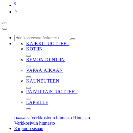
0
0
KAIKKI TUOTTEET
KOTIIN
REMONTOINTIIN
VAPAA-AIKAAN
KAUNEUTEEN
PÄIVITTÄISTUOTTEET
LAPSILLE
Verkkosivun hinnasto
Hinnasto
Hinnasto:
Verkkosivun hinnasto
Kirjaudu sisään