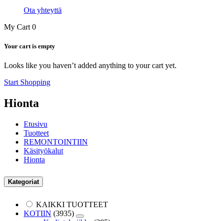
Ota yhteyttä
My Cart
0
Your cart is empty
Looks like you haven’t added anything to your cart yet.
Start Shopping
Hionta
Etusivu
Tuotteet
REMONTOINTIIN
Käsityökalut
Hionta
Kategoriat
KAIKKI TUOTTEET
KOTIIN
(3935)