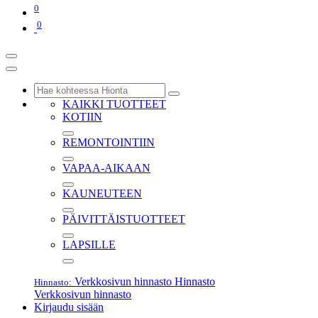
0
0
KAIKKI TUOTTEET
KOTIIN
REMONTOINTIIN
VAPAA-AIKAAN
KAUNEUTEEN
PÄIVITTÄISTUOTTEET
LAPSILLE
Verkkosivun hinnasto
Hinnasto
Hinnasto:
Verkkosivun hinnasto
Kirjaudu sisään