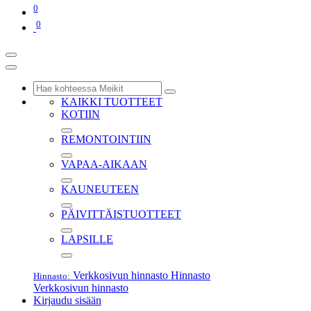
0
0
KAIKKI TUOTTEET
KOTIIN
REMONTOINTIIN
VAPAA-AIKAAN
KAUNEUTEEN
PÄIVITTÄISTUOTTEET
LAPSILLE
Verkkosivun hinnasto
Hinnasto
Hinnasto:
Verkkosivun hinnasto
Kirjaudu sisään