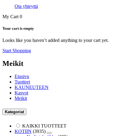
Ota yhteyttä
My Cart
0
Your cart is empty
Looks like you haven’t added anything to your cart yet.
Start Shopping
Meikit
Etusivu
Tuotteet
KAUNEUTEEN
Kasvot
Meikit
Kategoriat
KAIKKI TUOTTEET
KOTIIN
(3935)