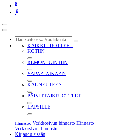
0
0
KAIKKI TUOTTEET
KOTIIN
REMONTOINTIIN
VAPAA-AIKAAN
KAUNEUTEEN
PÄIVITTÄISTUOTTEET
LAPSILLE
Verkkosivun hinnasto
Hinnasto
Hinnasto:
Verkkosivun hinnasto
Kirjaudu sisään