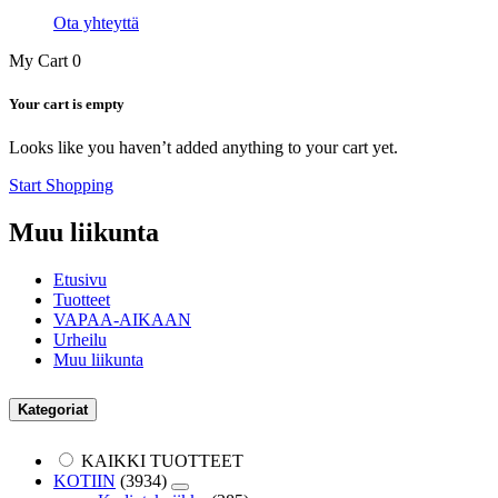
Ota yhteyttä
My Cart
0
Your cart is empty
Looks like you haven’t added anything to your cart yet.
Start Shopping
Muu liikunta
Etusivu
Tuotteet
VAPAA-AIKAAN
Urheilu
Muu liikunta
Kategoriat
KAIKKI TUOTTEET
KOTIIN
(3934)