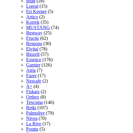
Brait
(28)
Loreal
(15)
Eri Keeper
(5)
Artico
(2)
Korrek
(35)
MUSTANG
(74)
Bestway
(25)
Fructis
(62)
Respons
(30)
Elvital
(78)
Biozell
(57)
Essence
(176)
Garnier
(126)
Atria
(7)
Fazer
(17)
Nescafe
(2)
A+
(4)
Fiskars
(2)
Orthex
(8)
Tescoma
(146)
Retki
(107)
Palmolive
(79)
Nivea
(70)
La Rive
(17)
Pouttu
(5)