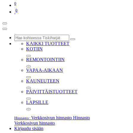
0
0
KAIKKI TUOTTEET
KOTIIN
REMONTOINTIIN
VAPAA-AIKAAN
KAUNEUTEEN
PÄIVITTÄISTUOTTEET
LAPSILLE
Verkkosivun hinnasto
Hinnasto
Hinnasto:
Verkkosivun hinnasto
Kirjaudu sisään