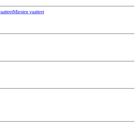
aatteet
Miesten vaatteet