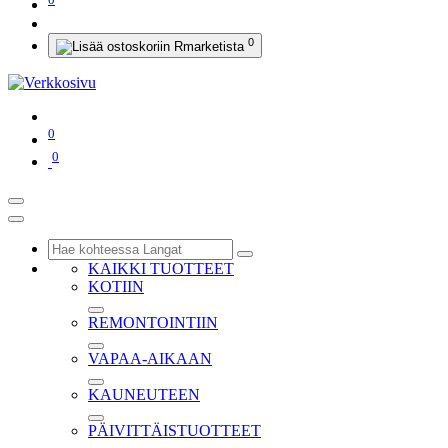
0
0
0
KAIKKI TUOTTEET
KOTIIN
REMONTOINTIIN
VAPAA-AIKAAN
KAUNEUTEEN
PÄIVITTÄISTUOTTEET