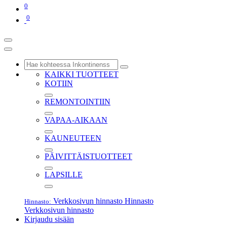
0
0
KAIKKI TUOTTEET
KOTIIN
REMONTOINTIIN
VAPAA-AIKAAN
KAUNEUTEEN
PÄIVITTÄISTUOTTEET
LAPSILLE
Verkkosivun hinnasto
Hinnasto
Hinnasto:
Verkkosivun hinnasto
Kirjaudu sisään