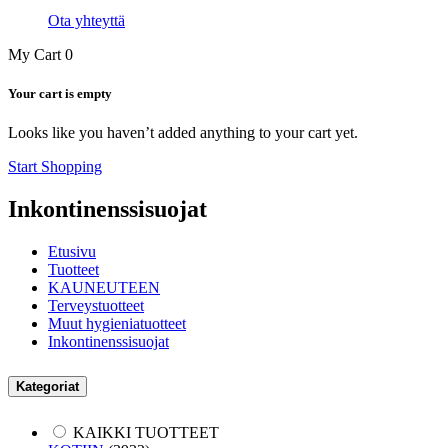
Ota yhteyttä
My Cart
0
Your cart is empty
Looks like you haven’t added anything to your cart yet.
Start Shopping
Inkontinenssisuojat
Etusivu
Tuotteet
KAUNEUTEEN
Terveystuotteet
Muut hygieniatuotteet
Inkontinenssisuojat
Kategoriat
KAIKKI TUOTTEET