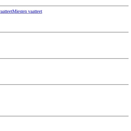
aatteet
Miesten vaatteet