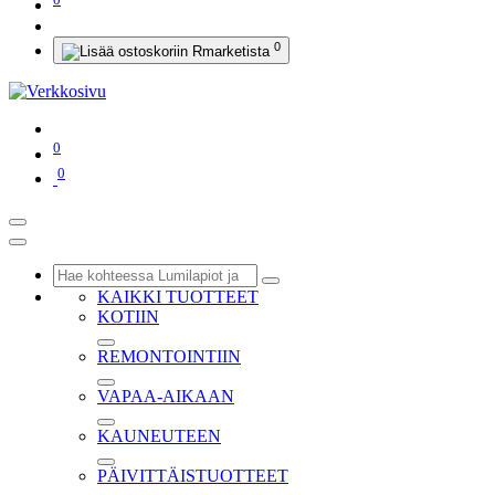
0
0
0
KAIKKI TUOTTEET
KOTIIN
REMONTOINTIIN
VAPAA-AIKAAN
KAUNEUTEEN
PÄIVITTÄISTUOTTEET