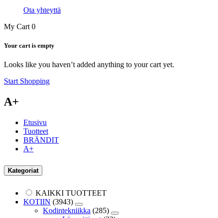
Ota yhteyttä
My Cart
0
Your cart is empty
Looks like you haven’t added anything to your cart yet.
Start Shopping
A+
Etusivu
Tuotteet
BRÄNDIT
A+
Kategoriat
KAIKKI TUOTTEET
KOTIIN
(3943)
Kodintekniikka
(285)