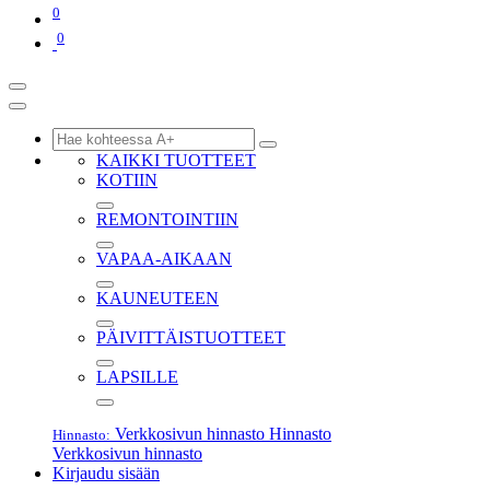
0
0
KAIKKI TUOTTEET
KOTIIN
REMONTOINTIIN
VAPAA-AIKAAN
KAUNEUTEEN
PÄIVITTÄISTUOTTEET
LAPSILLE
Verkkosivun hinnasto
Hinnasto
Hinnasto:
Verkkosivun hinnasto
Kirjaudu sisään