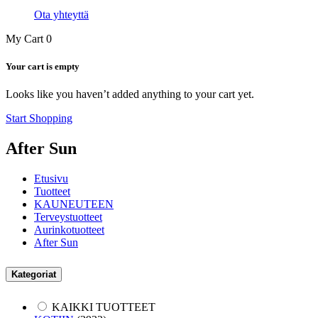
Ota yhteyttä
My Cart
0
Your cart is empty
Looks like you haven’t added anything to your cart yet.
Start Shopping
After Sun
Etusivu
Tuotteet
KAUNEUTEEN
Terveystuotteet
Aurinkotuotteet
After Sun
Kategoriat
KAIKKI TUOTTEET