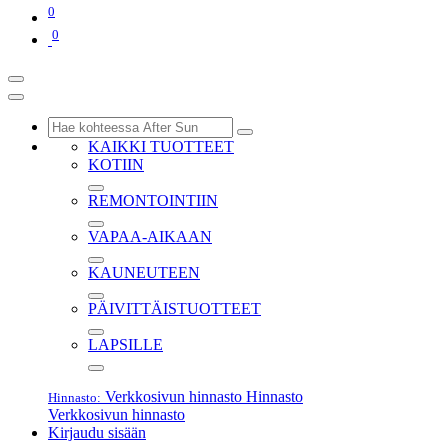
0
0
KAIKKI TUOTTEET
KOTIIN
REMONTOINTIIN
VAPAA-AIKAAN
KAUNEUTEEN
PÄIVITTÄISTUOTTEET
LAPSILLE
Verkkosivun hinnasto
Hinnasto
Hinnasto:
Verkkosivun hinnasto
Kirjaudu sisään