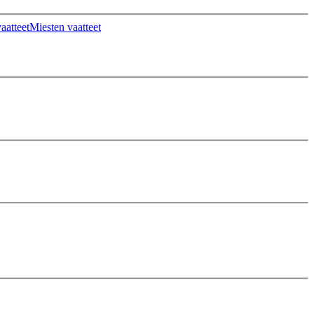
aatteet
Miesten vaatteet