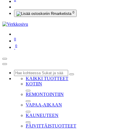
0
0
0
KAIKKI TUOTTEET
KOTIIN
REMONTOINTIIN
VAPAA-AIKAAN
KAUNEUTEEN
PÄIVITTÄISTUOTTEET