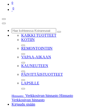
0
0
KAIKKI TUOTTEET
KOTIIN
REMONTOINTIIN
VAPAA-AIKAAN
KAUNEUTEEN
PÄIVITTÄISTUOTTEET
LAPSILLE
Verkkosivun hinnasto
Hinnasto
Hinnasto:
Verkkosivun hinnasto
Kirjaudu sisään