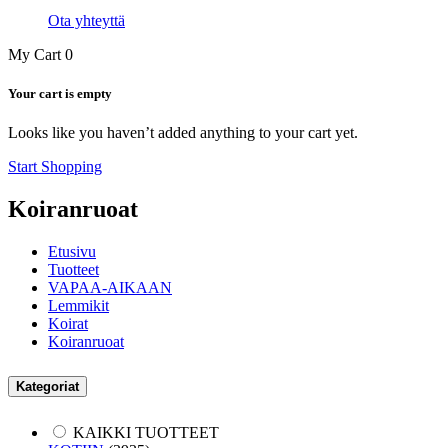
Ota yhteyttä
My Cart
0
Your cart is empty
Looks like you haven’t added anything to your cart yet.
Start Shopping
Koiranruoat
Etusivu
Tuotteet
VAPAA-AIKAAN
Lemmikit
Koirat
Koiranruoat
Kategoriat
KAIKKI TUOTTEET