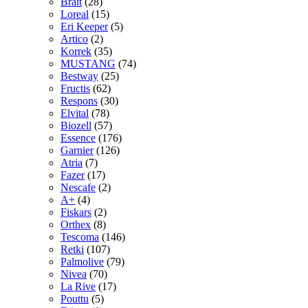
Brait
(28)
Loreal
(15)
Eri Keeper
(5)
Artico
(2)
Korrek
(35)
MUSTANG
(74)
Bestway
(25)
Fructis
(62)
Respons
(30)
Elvital
(78)
Biozell
(57)
Essence
(176)
Garnier
(126)
Atria
(7)
Fazer
(17)
Nescafe
(2)
A+
(4)
Fiskars
(2)
Orthex
(8)
Tescoma
(146)
Retki
(107)
Palmolive
(79)
Nivea
(70)
La Rive
(17)
Pouttu
(5)