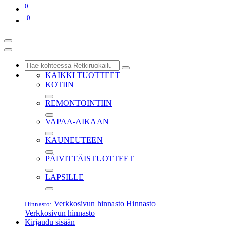
0
0
KAIKKI TUOTTEET
KOTIIN
REMONTOINTIIN
VAPAA-AIKAAN
KAUNEUTEEN
PÄIVITTÄISTUOTTEET
LAPSILLE
Verkkosivun hinnasto
Hinnasto
Hinnasto:
Verkkosivun hinnasto
Kirjaudu sisään