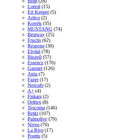
Brait
(28)
Loreal
(15)
Eri Keeper
(5)
Artico
(2)
Korrek
(35)
MUSTANG
(74)
Bestway
(25)
Fructis
(62)
Respons
(30)
Elvital
(78)
Biozell
(57)
Essence
(176)
Garnier
(126)
Atria
(7)
Fazer
(17)
Nescafe
(2)
A+
(4)
Fiskars
(2)
Orthex
(8)
Tescoma
(146)
Retki
(107)
Palmolive
(79)
Nivea
(70)
La Rive
(17)
Pouttu
(5)