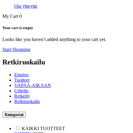
Ota yhteyttä
My Cart
0
Your cart is empty
Looks like you haven’t added anything to your cart yet.
Start Shopping
Retkiruokailu
Etusivu
Tuotteet
VAPAA-AIKAAN
Urheilu
Retkeily
Retkiruokailu
Kategoriat
KAIKKI TUOTTEET