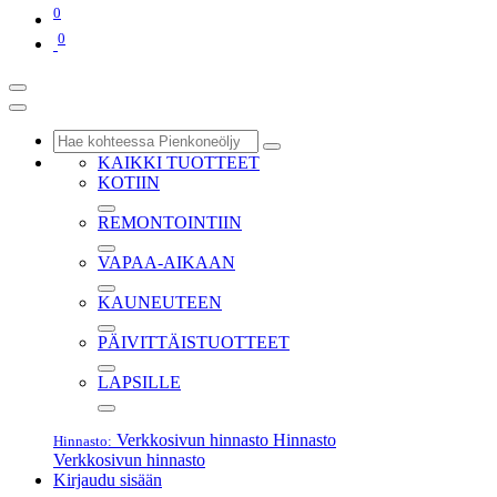
0
0
KAIKKI TUOTTEET
KOTIIN
REMONTOINTIIN
VAPAA-AIKAAN
KAUNEUTEEN
PÄIVITTÄISTUOTTEET
LAPSILLE
Verkkosivun hinnasto
Hinnasto
Hinnasto:
Verkkosivun hinnasto
Kirjaudu sisään