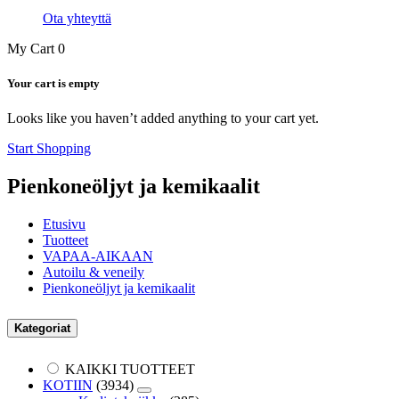
Ota yhteyttä
My Cart
0
Your cart is empty
Looks like you haven’t added anything to your cart yet.
Start Shopping
Pienkoneöljyt ja kemikaalit
Etusivu
Tuotteet
VAPAA-AIKAAN
Autoilu & veneily
Pienkoneöljyt ja kemikaalit
Kategoriat
KAIKKI TUOTTEET
KOTIIN
(3934)