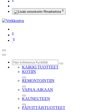
0
0
0
KAIKKI TUOTTEET
KOTIIN
REMONTOINTIIN
VAPAA-AIKAAN
KAUNEUTEEN
PÄIVITTÄISTUOTTEET