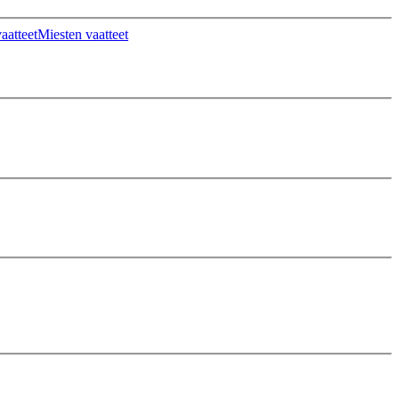
aatteet
Miesten vaatteet