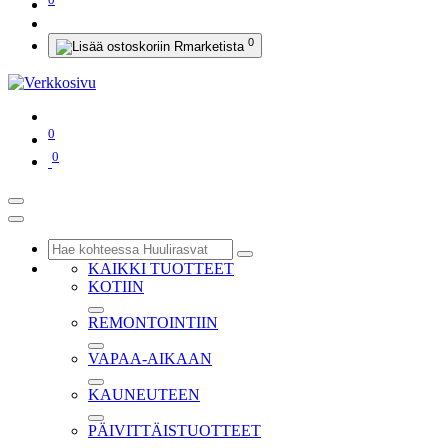
0
0
0
KAIKKI TUOTTEET
KOTIIN
REMONTOINTIIN
VAPAA-AIKAAN
KAUNEUTEEN
PÄIVITTÄISTUOTTEET