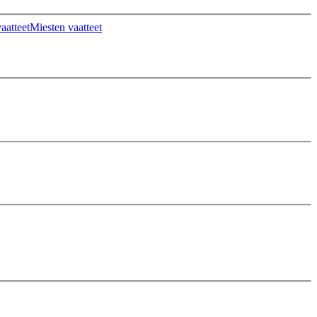
aatteet
Miesten vaatteet