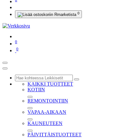
0
0
0
KAIKKI TUOTTEET
KOTIIN
REMONTOINTIIN
VAPAA-AIKAAN
KAUNEUTEEN
PÄIVITTÄISTUOTTEET