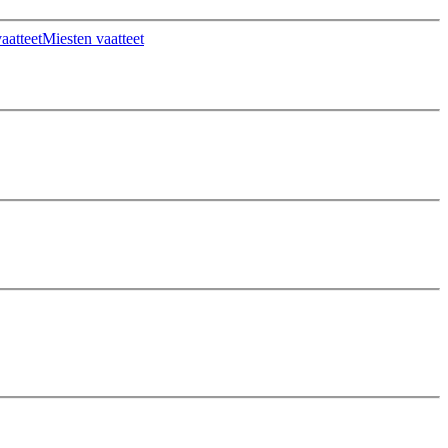
aatteet
Miesten vaatteet