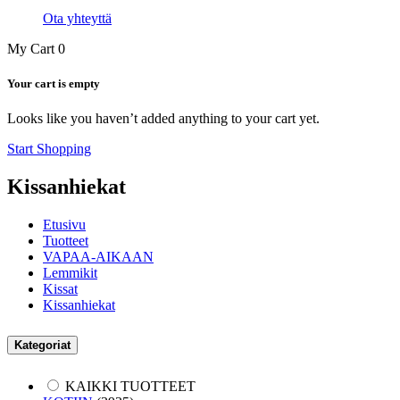
Ota yhteyttä
My Cart
0
Your cart is empty
Looks like you haven’t added anything to your cart yet.
Start Shopping
Kissanhiekat
Etusivu
Tuotteet
VAPAA-AIKAAN
Lemmikit
Kissat
Kissanhiekat
Kategoriat
KAIKKI TUOTTEET