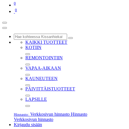
0
0
KAIKKI TUOTTEET
KOTIIN
REMONTOINTIIN
VAPAA-AIKAAN
KAUNEUTEEN
PÄIVITTÄISTUOTTEET
LAPSILLE
Verkkosivun hinnasto
Hinnasto
Hinnasto:
Verkkosivun hinnasto
Kirjaudu sisään