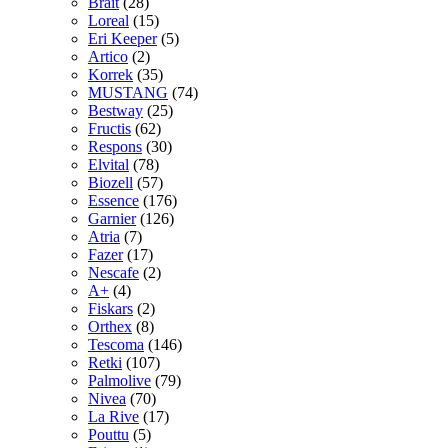
Brait
(28)
Loreal
(15)
Eri Keeper
(5)
Artico
(2)
Korrek
(35)
MUSTANG
(74)
Bestway
(25)
Fructis
(62)
Respons
(30)
Elvital
(78)
Biozell
(57)
Essence
(176)
Garnier
(126)
Atria
(7)
Fazer
(17)
Nescafe
(2)
A+
(4)
Fiskars
(2)
Orthex
(8)
Tescoma
(146)
Retki
(107)
Palmolive
(79)
Nivea
(70)
La Rive
(17)
Pouttu
(5)