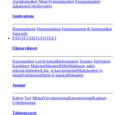
Aurinkotuotteet
Muut hygieniatuotteet
Ensiaputuotteet
Jalkahoito
Urheiluvoiteet
Suuhygienia
Hammasharjat
Hammastahnat
Hammaslangat & hammastikut
Suuvedet
PÄIVITTÄISTUOTTEET
Elintarvikkeet
Kuivatuotteet
Leivät,keksit&leivonnaiset
Texmex
Säilykkeet
Kastikkeet
Makeiset
Mausteet
Hillot
Makkarat, nakit,
pekonit,leikkeleet
Liha- ja kasviproteiinit
Maitotuotteet ja
munat
Valmisruoat
Sipsit ja snacksit
Pakasteet
Juomat
Kahvit
Teet
Mehut
Virvoitusjuomat
Energiajuomat
Kaakaot
Urheilujuomat
Taloustavarat