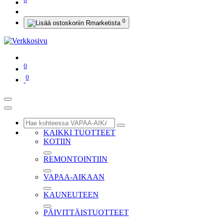
0
0
0
KAIKKI TUOTTEET
KOTIIN
REMONTOINTIIN
VAPAA-AIKAAN
KAUNEUTEEN
PÄIVITTÄISTUOTTEET