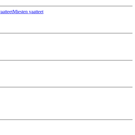
aatteet
Miesten vaatteet