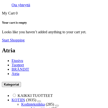
Ota yhteyttä
My Cart
0
Your cart is empty
Looks like you haven’t added anything to your cart yet.
Start Shopping
Atria
Etusivu
Tuotteet
BRÄNDIT
Atria
Kategoriat
KAIKKI TUOTTEET
KOTIIN
(3935)
Kodintekniikka
(285)