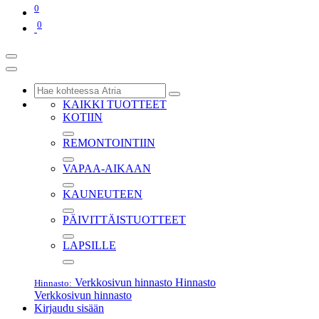
0
0
KAIKKI TUOTTEET
KOTIIN
REMONTOINTIIN
VAPAA-AIKAAN
KAUNEUTEEN
PÄIVITTÄISTUOTTEET
LAPSILLE
Verkkosivun hinnasto
Hinnasto
Hinnasto:
Verkkosivun hinnasto
Kirjaudu sisään