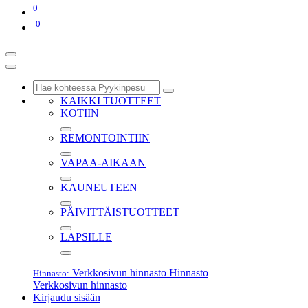
0
0
KAIKKI TUOTTEET
KOTIIN
REMONTOINTIIN
VAPAA-AIKAAN
KAUNEUTEEN
PÄIVITTÄISTUOTTEET
LAPSILLE
Verkkosivun hinnasto
Hinnasto
Hinnasto:
Verkkosivun hinnasto
Kirjaudu sisään