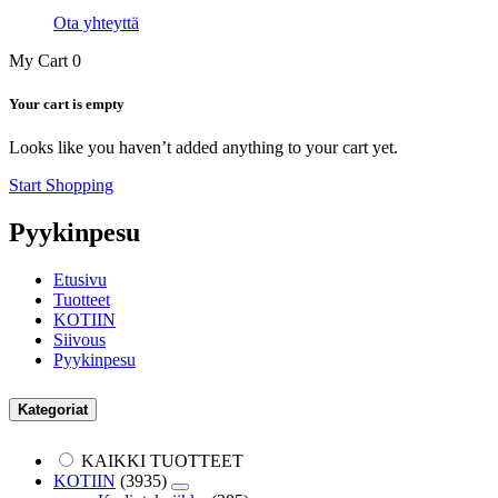
Ota yhteyttä
My Cart
0
Your cart is empty
Looks like you haven’t added anything to your cart yet.
Start Shopping
Pyykinpesu
Etusivu
Tuotteet
KOTIIN
Siivous
Pyykinpesu
Kategoriat
KAIKKI TUOTTEET
KOTIIN
(3935)