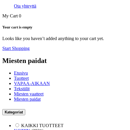
Ota yhteyttä
My Cart
0
Your cart is empty
Looks like you haven’t added anything to your cart yet.
Start Shopping
Miesten paidat
Etusivu
Tuotteet
VAPAA-AIKAAN
Tekstiilit
Miesten vaatteet
Miesten paidat
Kategoriat
KAIKKI TUOTTEET