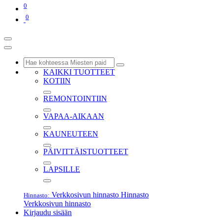
0
0
KAIKKI TUOTTEET
KOTIIN
REMONTOINTIIN
VAPAA-AIKAAN
KAUNEUTEEN
PÄIVITTÄISTUOTTEET
LAPSILLE
Verkkosivun hinnasto
Hinnasto
Hinnasto:
Verkkosivun hinnasto
Kirjaudu sisään