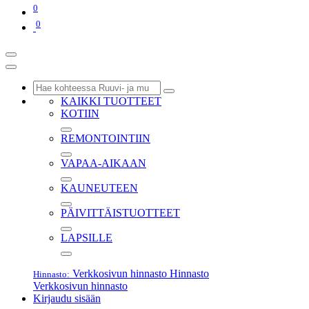
0
0
KAIKKI TUOTTEET
KOTIIN
REMONTOINTIIN
VAPAA-AIKAAN
KAUNEUTEEN
PÄIVITTÄISTUOTTEET
LAPSILLE
Verkkosivun hinnasto
Hinnasto
Hinnasto:
Verkkosivun hinnasto
Kirjaudu sisään