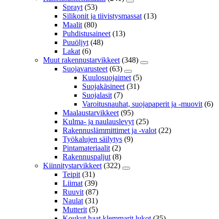
Sprayt
(53)
Silikonit ja tiivistysmassat
(13)
Maalit
(80)
Puhdistusaineet
(13)
Puuöljyt
(48)
Lakat
(6)
Muut rakennustarvikkeet
(348)
Suojavarusteet
(63)
Kuulosuojaimet
(5)
Suojakäsineet
(31)
Suojalasit
(7)
Varoitusnauhat, suojapaperit ja -muovit
(6)
Maalaustarvikkeet
(95)
Kulma- ja naulauslevyt
(25)
Rakennuslämmittimet ja -valot
(22)
Työkalujen säilytys
(9)
Pintamateriaalit
(2)
Rakennuspaljut
(8)
Kiinnitystarvikkeet
(322)
Teipit
(31)
Liimat
(39)
Ruuvit
(87)
Naulat
(31)
Mutterit
(5)
Koukut,haat,klemmarit,lukot
(35)