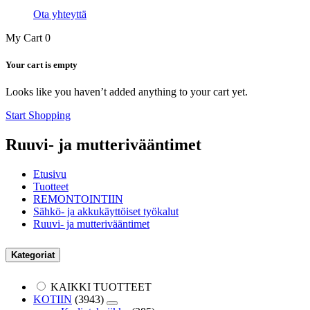
Ota yhteyttä
My Cart
0
Your cart is empty
Looks like you haven’t added anything to your cart yet.
Start Shopping
Ruuvi- ja mutterivääntimet
Etusivu
Tuotteet
REMONTOINTIIN
Sähkö- ja akkukäyttöiset työkalut
Ruuvi- ja mutterivääntimet
Kategoriat
KAIKKI TUOTTEET
KOTIIN
(3943)