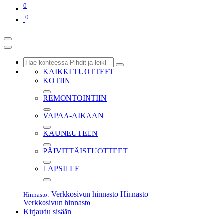
0
0
KAIKKI TUOTTEET
KOTIIN
REMONTOINTIIN
VAPAA-AIKAAN
KAUNEUTEEN
PÄIVITTÄISTUOTTEET
LAPSILLE
Verkkosivun hinnasto
Hinnasto
Hinnasto:
Verkkosivun hinnasto
Kirjaudu sisään