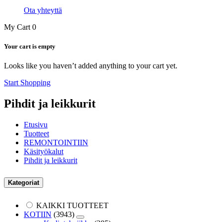
Ota yhteyttä
My Cart
0
Your cart is empty
Looks like you haven’t added anything to your cart yet.
Start Shopping
Pihdit ja leikkurit
Etusivu
Tuotteet
REMONTOINTIIN
Käsityökalut
Pihdit ja leikkurit
Kategoriat
KAIKKI TUOTTEET
KOTIIN
(3943)