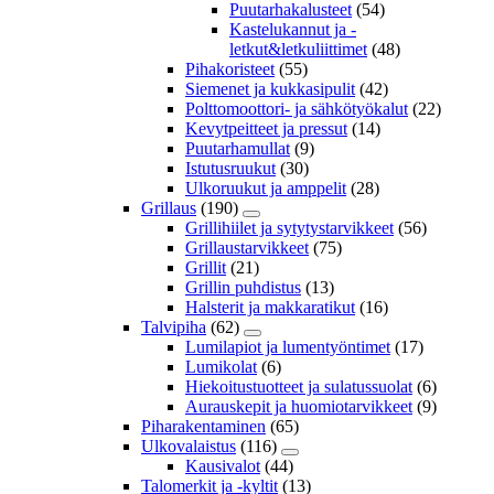
Puutarhakalusteet
(54)
Kastelukannut ja -
letkut&letkuliittimet
(48)
Pihakoristeet
(55)
Siemenet ja kukkasipulit
(42)
Polttomoottori- ja sähkötyökalut
(22)
Kevytpeitteet ja pressut
(14)
Puutarhamullat
(9)
Istutusruukut
(30)
Ulkoruukut ja amppelit
(28)
Grillaus
(190)
Grillihiilet ja sytytystarvikkeet
(56)
Grillaustarvikkeet
(75)
Grillit
(21)
Grillin puhdistus
(13)
Halsterit ja makkaratikut
(16)
Talvipiha
(62)
Lumilapiot ja lumentyöntimet
(17)
Lumikolat
(6)
Hiekoitustuotteet ja sulatussuolat
(6)
Aurauskepit ja huomiotarvikkeet
(9)
Piharakentaminen
(65)
Ulkovalaistus
(116)
Kausivalot
(44)
Talomerkit ja -kyltit
(13)