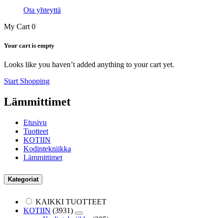
Ota yhteyttä
My Cart
0
Your cart is empty
Looks like you haven’t added anything to your cart yet.
Start Shopping
Lämmittimet
Etusivu
Tuotteet
KOTIIN
Kodintekniikka
Lämmittimet
Kategoriat
KAIKKI TUOTTEET
KOTIIN
(3931)