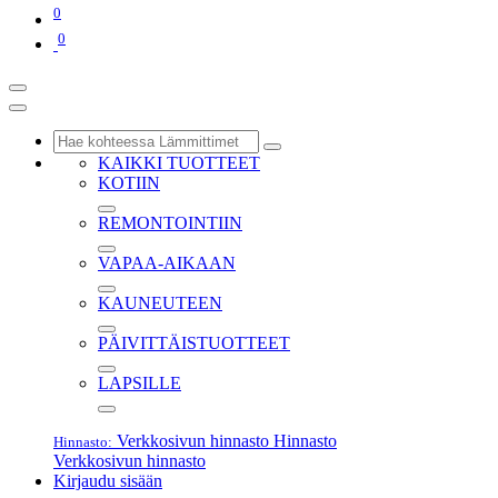
0
0
KAIKKI TUOTTEET
KOTIIN
REMONTOINTIIN
VAPAA-AIKAAN
KAUNEUTEEN
PÄIVITTÄISTUOTTEET
LAPSILLE
Verkkosivun hinnasto
Hinnasto
Hinnasto:
Verkkosivun hinnasto
Kirjaudu sisään