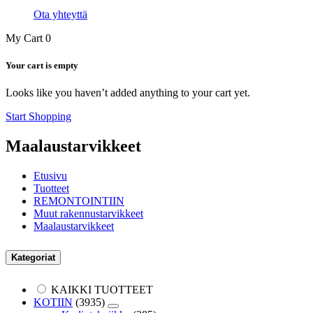
Ota yhteyttä
My Cart
0
Your cart is empty
Looks like you haven’t added anything to your cart yet.
Start Shopping
Maalaustarvikkeet
Etusivu
Tuotteet
REMONTOINTIIN
Muut rakennustarvikkeet
Maalaustarvikkeet
Kategoriat
KAIKKI TUOTTEET
KOTIIN
(3935)