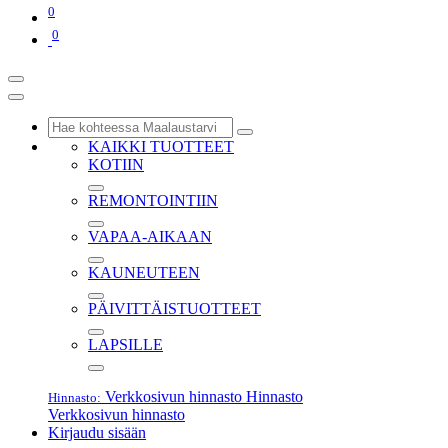
0
0
KAIKKI TUOTTEET
KOTIIN
REMONTOINTIIN
VAPAA-AIKAAN
KAUNEUTEEN
PÄIVITTÄISTUOTTEET
LAPSILLE
Verkkosivun hinnasto
Hinnasto
Hinnasto:
Verkkosivun hinnasto
Kirjaudu sisään