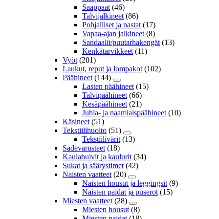
Saappaat
(46)
Talvijalkineet
(86)
Pohjalliset ja nastat
(17)
Vapaa-ajan jalkineet
(8)
Sandaalit/puutarhakengät
(13)
Kenkätarvikkeet
(11)
Vyöt
(201)
Laukut, reput ja lompakot
(102)
Päähineet
(144)
Lasten päähineet
(15)
Talvipäähineet
(66)
Kesäpäähineet
(21)
Juhla- ja naamiaispäähineet
(10)
Käsineet
(51)
Tekstiilihuolto
(51)
Tekstiilivärit
(13)
Sadevarusteet
(18)
Kaulahuivit ja kaulurit
(34)
Sukat ja säärystimet
(42)
Naisten vaatteet
(20)
Naisten housut ja leggingsit
(9)
Naisten paidat ja puserot
(15)
Miesten vaatteet
(28)
Miesten housut
(8)
Miesten paidat
(18)