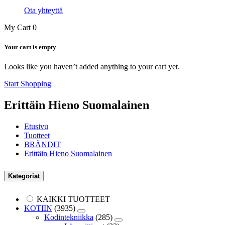
Ota yhteyttä
My Cart
0
Your cart is empty
Looks like you haven’t added anything to your cart yet.
Start Shopping
Erittäin Hieno Suomalainen
Etusivu
Tuotteet
BRÄNDIT
Erittäin Hieno Suomalainen
Kategoriat
KAIKKI TUOTTEET
KOTIIN
(3935)
Kodintekniikka
(285)