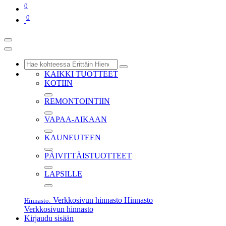
0
0
KAIKKI TUOTTEET
KOTIIN
REMONTOINTIIN
VAPAA-AIKAAN
KAUNEUTEEN
PÄIVITTÄISTUOTTEET
LAPSILLE
Verkkosivun hinnasto
Hinnasto
Hinnasto:
Verkkosivun hinnasto
Kirjaudu sisään