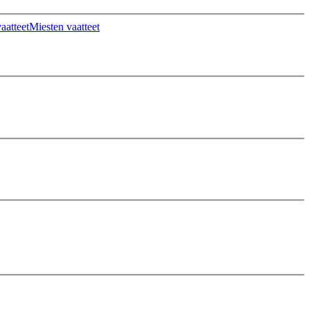
aatteet
Miesten vaatteet