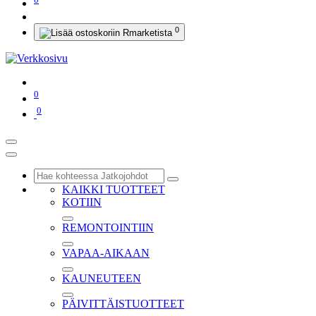
0
0
0
KAIKKI TUOTTEET
KOTIIN
REMONTOINTIIN
VAPAA-AIKAAN
KAUNEUTEEN
PÄIVITTÄISTUOTTEET